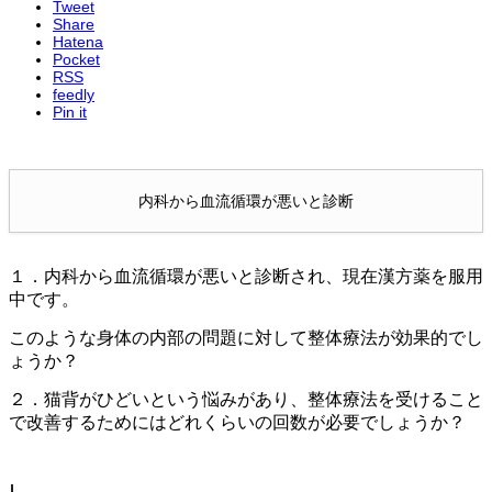
Tweet
Share
Hatena
Pocket
RSS
feedly
Pin it
内科から血流循環が悪いと診断
１．内科から血流循環が悪いと診断され、現在漢方薬を服用
中です。
このような身体の内部の問題に対して整体療法が効果的でし
ょうか？
２．猫背がひどいという悩みがあり、整体療法を受けること
で改善するためにはどれくらいの回数が必要でしょうか？