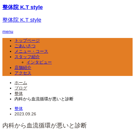
整体院 K.T style
整体院 K.T style
menu
トップページ
ごあいさつ
メニュー・コース
スタッフ紹介
インタビュー
店舗紹介
アクセス
ホーム
ブログ
整体
内科から血流循環が悪いと診断
整体
2023.09.26
内科から血流循環が悪いと診断