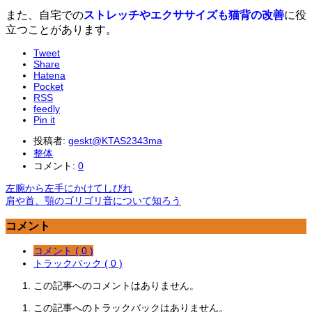
また、自宅での
ストレッチやエクササイズも猫背の改善
に役
立つことがあります。
Tweet
Share
Hatena
Pocket
RSS
feedly
Pin it
投稿者:
geskt@KTAS2343ma
整体
コメント:
0
左腕から左手にかけてしびれ
肩や首、顎のゴリゴリ音について知ろう
コメント
コメント ( 0 )
トラックバック ( 0 )
この記事へのコメントはありません。
この記事へのトラックバックはありません。