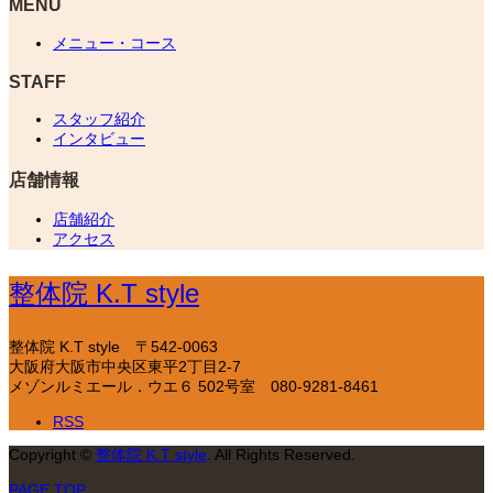
MENU
メニュー・コース
STAFF
スタッフ紹介
インタビュー
店舗情報
店舗紹介
アクセス
整体院 K.T style
整体院 K.T style
〒542-0063
大阪府大阪市中央区東平2丁目2-7
メゾンルミエール．ウエ６ 502号室
080-9281-8461
RSS
Copyright
©
整体院 K.T style
. All Rights Reserved.
PAGE TOP