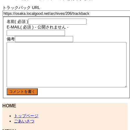
トラックバック URL
名前
( 必須 )
E-MAIL
( 必須 ) - 公開されません -
備考
HOME
トップページ
ごあいさつ