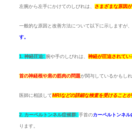
左腕から左手にかけてのしびれは、
さまざまな原因
一般的な原因と改善方法について以下に示しますが
す。
1. 神経圧迫:
腕や手のしびれは、
神経が圧迫されてい
首の神経根や肩の筋肉の問題
が関与しているかもし
医師に相談して
MRIなどの詳細な検査を受けることが
2. カーペルトンネル症候群:
手首の
カーペルトンネル
ります。