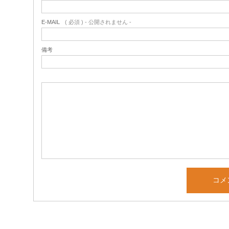
E-MAIL
( 必須 ) - 公開されません -
備考