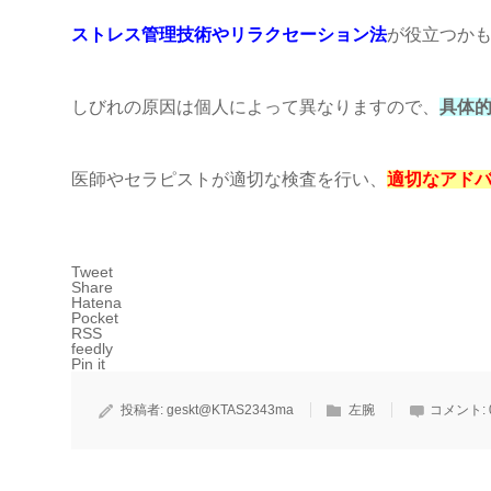
ストレス管理技術やリラクセーション法
が役立つか
しびれの原因は個人によって異なりますので、
具体
医師やセラピストが適切な検査を行い、
適切なアド
Tweet
Share
Hatena
Pocket
RSS
feedly
Pin it
投稿者:
geskt@KTAS2343ma
左腕
コメント: